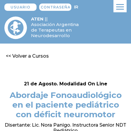
IR
ATEN
||
Asociación Argentina
de Terapeutas en
Neurodesarrollo
<< Volver a Cursos
21 de Agosto. Modalidad On Line
Abordaje Fonoaudiológico
en el paciente pediátrico
con déficit neuromotor
Disertante: Lic. Nora Panigo. Instructora Senior NDT
Pediátrico