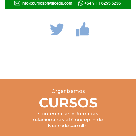
Organizamos
CURSOS
Conferencias y Jornadas
relacionadas al Concepto de
Neurodesarrollo.