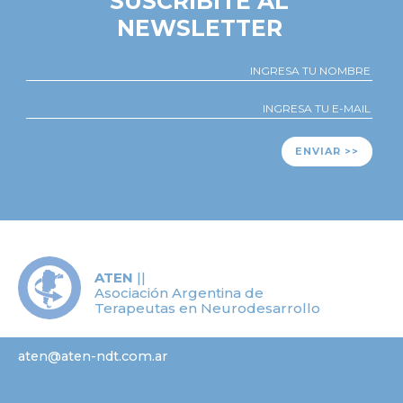
SUSCRIBITE AL
NEWSLETTER
ENVIAR >>
ATEN
||
Asociación Argentina de
Terapeutas en Neurodesarrollo
aten@aten-ndt.com.ar