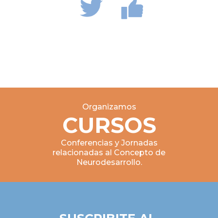
Organizamos
CURSOS
Conferencias y Jornadas
relacionadas al Concepto de
Neurodesarrollo.