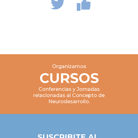
Organizamos
CURSOS
Conferencias y Jornadas
relacionadas al Concepto de
Neurodesarrollo.
SUSCRIBITE AL