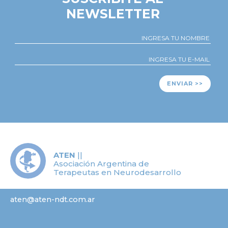
NEWSLETTER
ENVIAR >>
ATEN
||
Asociación Argentina de
Terapeutas en Neurodesarrollo
aten@aten-ndt.com.ar