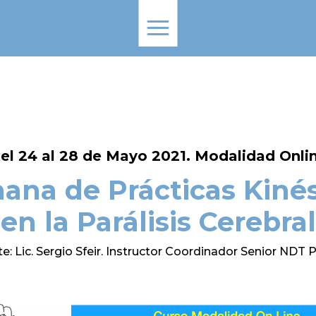
el 24 al 28 de Mayo 2021. Modalidad Onli
ana de Prácticas Kinés
en la Parálisis Cerebral
e: Lic. Sergio Sfeir. Instructor Coordinador Senior NDT 