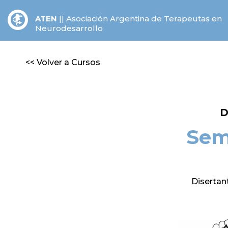
ATEN
||
Asociación Argentina de Terapeutas en
Neurodesarrollo
<< Volver a Cursos
D
Sem
Disertant