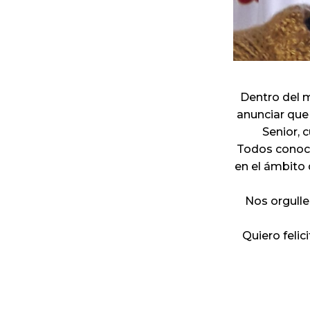
Dentro del m
anunciar que 
Senior, 
Todos conoce
en el ámbito 
Nos orgulle
Quiero felic