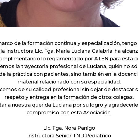
arco de la formación continua y especialización, tengo
la Instructora Lic. Fga. María Luciana Calabria, ha alca
cumplimentando lo reglamentado por ATEN para esta c
mos la trayectoria profesional de Luciana, quién no só
de la práctica con pacientes, sino también en la docenci
material relacionado con su especialidad.
cemos de su calidad profesional sin dejar de destacar 
respeto y entrega en la formación de otros colegas.
itar a nuestra querida Luciana por su logro y agradecerl
compromiso con esta Asociación.
Lic. Fga. Nora Panigo
Instructora Senior TND Pediátrico