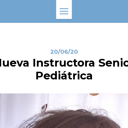
20/06/20
ueva Instructora Seni
Pediátrica