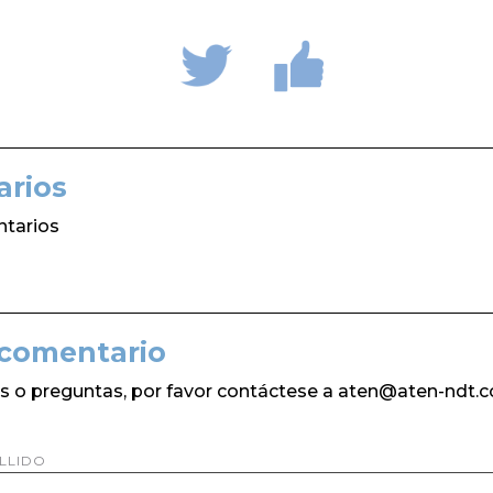
rios
tarios
 comentario
s o preguntas, por favor contáctese a aten@aten-ndt.c