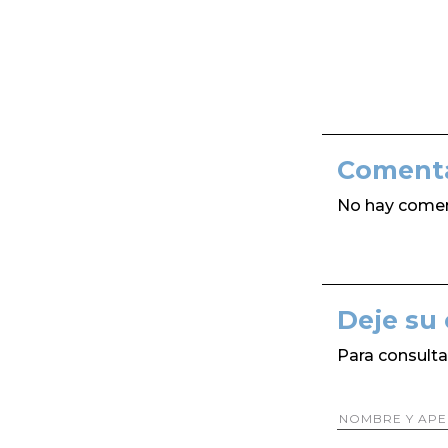
Comenta
No hay comen
Deje su
Para consulta