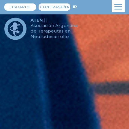
IR
ATEN
||
Asociación Argentina
de Terapeutas en
Neurodesarrollo