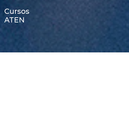
Cursos
ATEN
JORNADAS ANUALES ATEN 2020
Destacados invitados nacionales
6 y 7 de Noviembre Modalidad Streaming